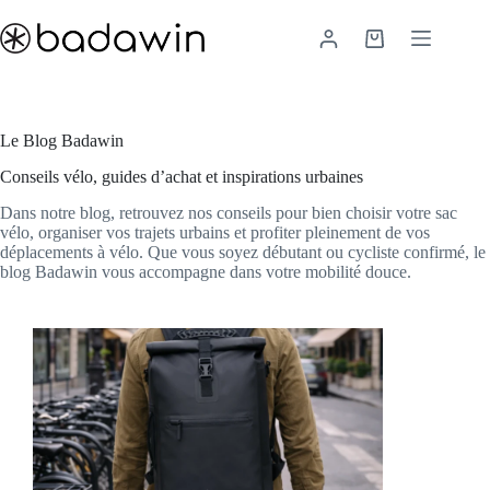
Passer
au
Panier
contenu
d’achat
Le Blog Badawin
Conseils vélo, guides d’achat et inspirations urbaines
Dans notre blog, retrouvez nos conseils pour bien choisir votre sac
vélo, organiser vos trajets urbains et profiter pleinement de vos
déplacements à vélo. Que vous soyez débutant ou cycliste confirmé, le
blog Badawin vous accompagne dans votre mobilité douce.