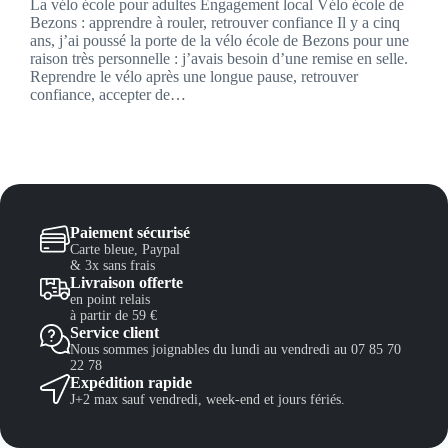
La vélo école pour adultes Engagement local Vélo école de
Bezons : apprendre à rouler, retrouver confiance Il y a cinq
ans, j’ai poussé la porte de la vélo école de Bezons pour une
raison très personnelle : j’avais besoin d’une remise en selle.
Reprendre le vélo après une longue pause, retrouver
confiance, accepter de…
Paiement sécurisé
Carte bleue, Paypal
& 3x sans frais
Livraison offerte
en point relais
à partir de 59 €
Service client
Nous sommes joignables du lundi au vendredi au 07 85 70
22 78
Expédition rapide
J+2 max sauf vendredi, week-end et jours fériés.