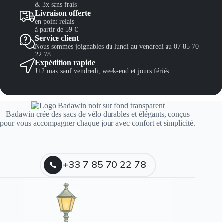
& 3x sans frais
Livraison offerte
en point relais
à partir de 59 €
Service client
Nous sommes joignables du lundi au vendredi au 07 85 70
22 78
Expédition rapide
J+2 max sauf vendredi, week-end et jours fériés.
Badawin crée des sacs de vélo durables et élégants, conçus
pour vous accompagner chaque jour avec confort et simplicité.
+33 7 85 70 22 78