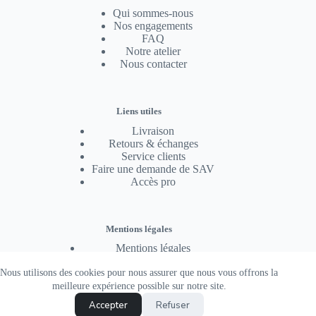
Qui sommes-nous
Nos engagements
FAQ
Notre atelier
Nous contacter
Liens utiles
Livraison
Retours & échanges
Service clients
Faire une demande de SAV
Accès pro
Mentions légales
Mentions légales
Conditions générales de vente
Nous utilisons des cookies pour nous assurer que nous vous offrons la
Politique de confidentialité
Politique de cookies
meilleure expérience possible sur notre site.
Protection des données (RGPD)
Accepter
Refuser
Copyright © 2026 - badawin, une marque de Gisèle &