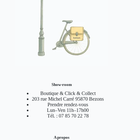
Show-room
Boutique & Click & Collect
203 rue Michel Carré 95870 Bezons
Prendre rendez-vous
Lun–Ven 11h–17h00
Tél. : 07 85 70 22 78
A propos