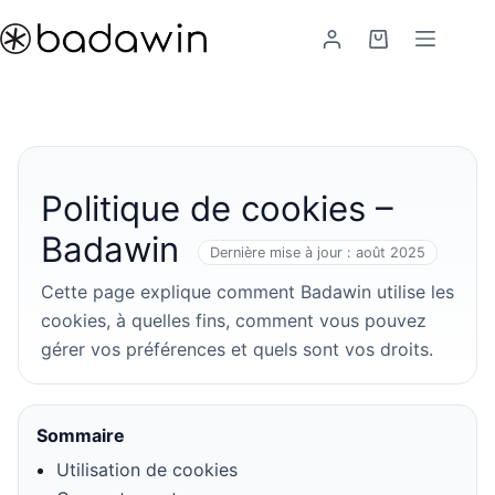
Passer
au
Panier
contenu
d’achat
Politique de cookies –
Badawin
Dernière mise à jour : août 2025
Cette page explique comment Badawin utilise les
cookies, à quelles fins, comment vous pouvez
gérer vos préférences et quels sont vos droits.
Sommaire
Utilisation de cookies