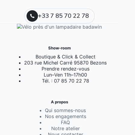
+33 7 85 70 22 78
Show-room
Boutique & Click & Collect
203 rue Michel Carré 95870 Bezons
Prendre rendez-vous
Lun–Ven 11h–17h00
Tél. : 07 85 70 22 78
A propos
Qui sommes-nous
Nos engagements
FAQ
Notre atelier
Nous contacter