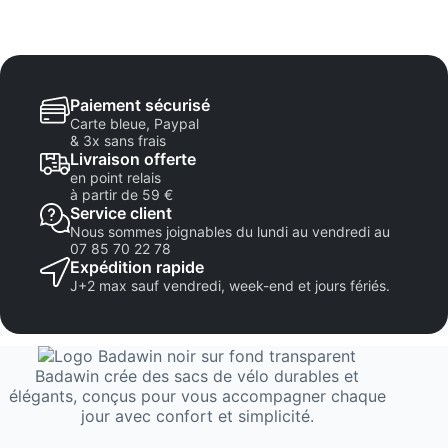
Paiement sécurisé
Carte bleue, Paypal
& 3x sans frais
Livraison offerte
en point relais
à partir de 59 €
Service client
Nous sommes joignables du lundi au vendredi au
07 85 70 22 78
Expédition rapide
J+2 max sauf vendredi, week-end et jours fériés.
Badawin crée des sacs de vélo durables et
élégants, conçus pour vous accompagner chaque
jour avec confort et simplicité.