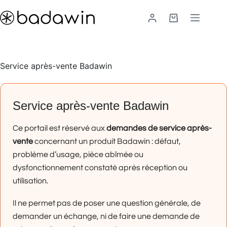
Passer
au
Panier
contenu
d’achat
Service après-vente Badawin
Service après-vente Badawin
Ce portail est réservé aux
demandes de service après-
vente
concernant un produit Badawin : défaut,
problème d’usage, pièce abîmée ou
dysfonctionnement constaté après réception ou
utilisation.
Il ne permet pas de poser une question générale, de
demander un échange, ni de faire une demande de