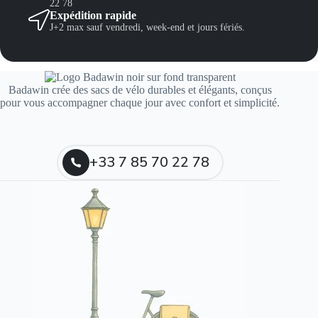
22 78
Expédition rapide
J+2 max sauf vendredi, week-end et jours fériés.
Badawin crée des sacs de vélo durables et élégants, conçus
pour vous accompagner chaque jour avec confort et simplicité.
+33 7 85 70 22 78