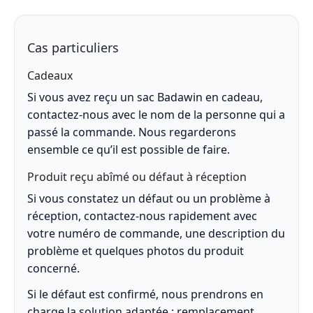
Cas particuliers
Cadeaux
Si vous avez reçu un sac Badawin en cadeau,
contactez-nous avec le nom de la personne qui a
passé la commande. Nous regarderons
ensemble ce qu’il est possible de faire.
Produit reçu abîmé ou défaut à réception
Si vous constatez un défaut ou un problème à
réception, contactez-nous rapidement avec
votre numéro de commande, une description du
problème et quelques photos du produit
concerné.
Si le défaut est confirmé, nous prendrons en
charge la solution adaptée : remplacement,