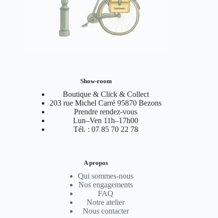
Show-room
Boutique & Click & Collect
203 rue Michel Carré 95870 Bezons
Prendre rendez-vous
Lun–Ven 11h–17h00
Tél. : 07 85 70 22 78
A propos
Qui sommes-nous
Nos engagements
FAQ
Notre atelier
Nous contacter