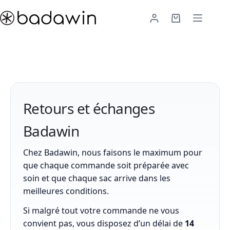
Passer
au
Panier
contenu
d’achat
Retours et échanges
Badawin
Chez Badawin, nous faisons le maximum pour
que chaque commande soit préparée avec
soin et que chaque sac arrive dans les
meilleures conditions.
Si malgré tout votre commande ne vous
convient pas, vous disposez d’un délai de
14