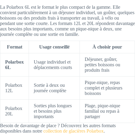
La Polarbox 6L est le format le plus compact de la gamme. Elle
convient particulièrement à un déjeuner individuel, un goûter, quelques
boissons ou des produits frais à transporter au travail, à vélo ou
pendant une sortie courte. Les formats 12L et 20L répondent davantage
aux besoins plus importants, comme un pique-nique à deux, une
journée complète ou une sortie en famille.
Format
Usage conseillé
À choisir pour
Déjeuner, goûter,
Polarbox
Usage individuel et
petites boissons ou
6L
déplacements courts
produits frais
Pique-nique, repas
Polarbox
Sortie à deux ou
complet et plusieurs
12L
journée complète
boissons
Sorties plus longues
Plage, pique-nique
Polarbox
et besoins plus
familial ou repas à
20L
importants
partager
Besoin de davantage de place ? Découvrez les autres formats
disponibles dans notre
collection de glacières Polarbox
.