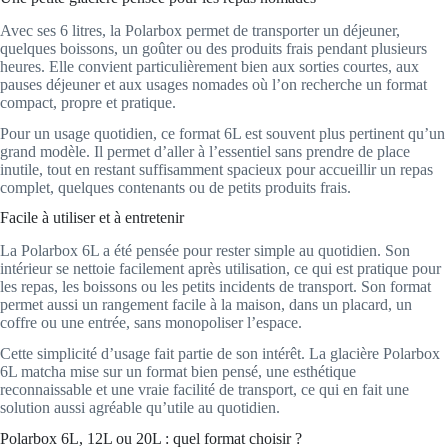
Avec ses 6 litres, la Polarbox permet de transporter un déjeuner,
quelques boissons, un goûter ou des produits frais pendant plusieurs
heures. Elle convient particulièrement bien aux sorties courtes, aux
pauses déjeuner et aux usages nomades où l’on recherche un format
compact, propre et pratique.
Pour un usage quotidien, ce format 6L est souvent plus pertinent qu’un
grand modèle. Il permet d’aller à l’essentiel sans prendre de place
inutile, tout en restant suffisamment spacieux pour accueillir un repas
complet, quelques contenants ou de petits produits frais.
Facile à utiliser et à entretenir
La Polarbox 6L a été pensée pour rester simple au quotidien. Son
intérieur se nettoie facilement après utilisation, ce qui est pratique pour
les repas, les boissons ou les petits incidents de transport. Son format
permet aussi un rangement facile à la maison, dans un placard, un
coffre ou une entrée, sans monopoliser l’espace.
Cette simplicité d’usage fait partie de son intérêt. La glacière Polarbox
6L matcha mise sur un format bien pensé, une esthétique
reconnaissable et une vraie facilité de transport, ce qui en fait une
solution aussi agréable qu’utile au quotidien.
Polarbox 6L, 12L ou 20L : quel format choisir ?