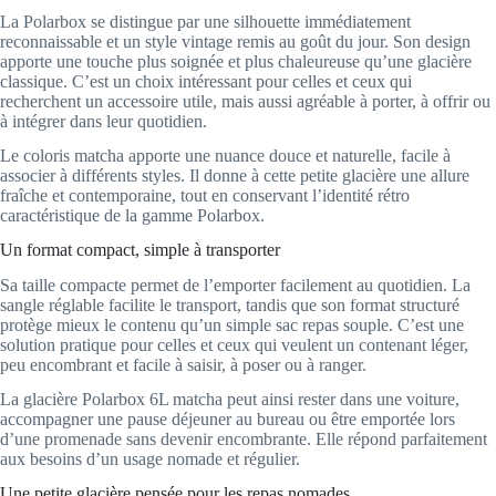
La Polarbox se distingue par une silhouette immédiatement
reconnaissable et un style vintage remis au goût du jour. Son design
apporte une touche plus soignée et plus chaleureuse qu’une glacière
classique. C’est un choix intéressant pour celles et ceux qui
recherchent un accessoire utile, mais aussi agréable à porter, à offrir ou
à intégrer dans leur quotidien.
Le coloris matcha apporte une nuance douce et naturelle, facile à
associer à différents styles. Il donne à cette petite glacière une allure
fraîche et contemporaine, tout en conservant l’identité rétro
caractéristique de la gamme Polarbox.
Un format compact, simple à transporter
Sa taille compacte permet de l’emporter facilement au quotidien. La
sangle réglable facilite le transport, tandis que son format structuré
protège mieux le contenu qu’un simple sac repas souple. C’est une
solution pratique pour celles et ceux qui veulent un contenant léger,
peu encombrant et facile à saisir, à poser ou à ranger.
La glacière Polarbox 6L matcha peut ainsi rester dans une voiture,
accompagner une pause déjeuner au bureau ou être emportée lors
d’une promenade sans devenir encombrante. Elle répond parfaitement
aux besoins d’un usage nomade et régulier.
Une petite glacière pensée pour les repas nomades