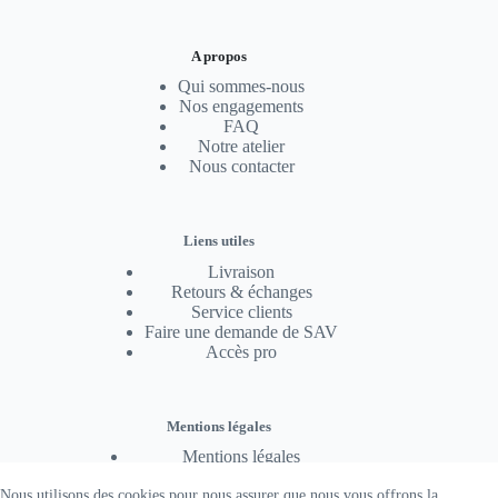
A propos
Qui sommes-nous
Nos engagements
FAQ
Notre atelier
Nous contacter
Liens utiles
Livraison
Retours & échanges
Service clients
Faire une demande de SAV
Accès pro
Mentions légales
Mentions légales
Conditions générales de vente
Nous utilisons des cookies pour nous assurer que nous vous offrons la
Politique de confidentialité