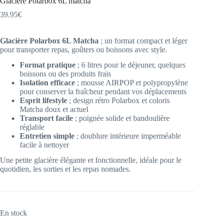
Glacière Polarbox 6L matcha
39.95
€
Glacière Polarbox 6L Matcha
; un format compact et léger
pour transporter repas, goûters ou boissons avec style.
Format pratique
; 6 litres pour le déjeuner, quelques
boissons ou des produits frais
Isolation efficace
; mousse AIRPOP et polypropylène
pour conserver la fraîcheur pendant vos déplacements
Esprit lifestyle
; design rétro Polarbox et coloris
Matcha doux et actuel
Transport facile
; poignée solide et bandoulière
réglable
Entretien simple
; doublure intérieure imperméable
facile à nettoyer
Une petite glacière élégante et fonctionnelle, idéale pour le
quotidien, les sorties et les repas nomades.
En stock