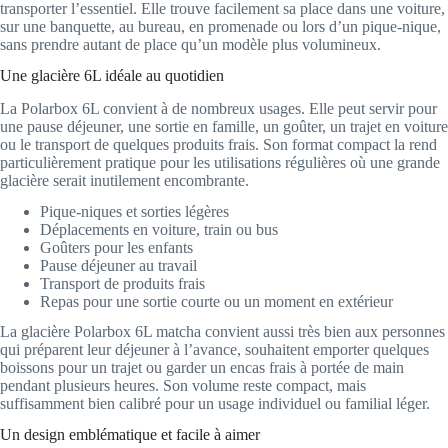
transporter l’essentiel. Elle trouve facilement sa place dans une voiture,
sur une banquette, au bureau, en promenade ou lors d’un pique-nique,
sans prendre autant de place qu’un modèle plus volumineux.
Une glacière 6L idéale au quotidien
La Polarbox 6L convient à de nombreux usages. Elle peut servir pour
une pause déjeuner, une sortie en famille, un goûter, un trajet en voiture
ou le transport de quelques produits frais. Son format compact la rend
particulièrement pratique pour les utilisations régulières où une grande
glacière serait inutilement encombrante.
Pique-niques et sorties légères
Déplacements en voiture, train ou bus
Goûters pour les enfants
Pause déjeuner au travail
Transport de produits frais
Repas pour une sortie courte ou un moment en extérieur
La glacière Polarbox 6L matcha convient aussi très bien aux personnes
qui préparent leur déjeuner à l’avance, souhaitent emporter quelques
boissons pour un trajet ou garder un encas frais à portée de main
pendant plusieurs heures. Son volume reste compact, mais
suffisamment bien calibré pour un usage individuel ou familial léger.
Un design emblématique et facile à aimer