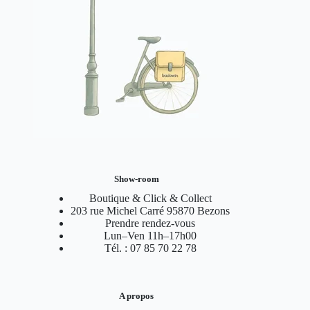
Show-room
Boutique & Click & Collect
203 rue Michel Carré 95870 Bezons
Prendre rendez-vous
Lun–Ven 11h–17h00
Tél. : 07 85 70 22 78
A propos