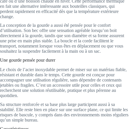
café ou d’une boisson chaude en hiver. Cette performance thermique
en fait une alternative intéressante aux bouteilles classiques, qui
perdent rapidement en efficacité dès que la température extérieure
change.
La conception de la gourde a aussi été pensée pour le confort
d’utilisation. Son bec offre une sensation agréable lorsqu’on boit
directement à la gourde, tandis que son diamètre et sa forme assurent
une prise en main plus stable. La boucle et la corde facilitent le
transport, notamment lorsque vous êtes en déplacement ou que vous
souhaitez la suspendre facilement à la main ou à un sac.
Une gourde pensée pour durer
Le choix de l’acier inoxydable permet de miser sur un matériau fiable,
résistant et durable dans le temps. Cette gourde est conçue pour
accompagner une utilisation régulière, sans dépendre de contenants
jetables ou fragiles. C’est un accessoire utile pour celles et ceux qui
recherchent une solution réutilisable, pratique et plus pérenne au
quotidien.
Sa structure renforcée et sa base plus large participent aussi à sa
stabilité. Elle reste bien en place sur une surface plane, ce qui limite les
risques de bascule, y compris dans des environnements moins réguliers
qu’un simple bureau.
Caractéristiques