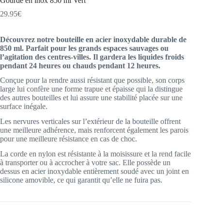
Gourde en inox 850 ml Vert
29.95
€
Découvrez notre bouteille en acier inoxydable durable de
850 ml. Parfait pour les grands espaces sauvages ou
l’agitation des centres-villes. Il gardera les liquides froids
pendant 24 heures ou chauds pendant 12 heures.
Conçue pour la rendre aussi résistant que possible, son corps
large lui confère une forme trapue et épaisse qui la distingue
des autres bouteilles et lui assure une stabilité placée sur une
surface inégale.
Les nervures verticales sur l’extérieur de la bouteille offrent
une meilleure adhérence, mais renforcent également les parois
pour une meilleure résistance en cas de choc.
La corde en nylon est résistante à la moisissure et la rend facile
à transporter ou à accrocher à votre sac. Elle possède un
dessus en acier inoxydable entièrement soudé avec un joint en
silicone amovible, ce qui garantit qu’elle ne fuira pas.