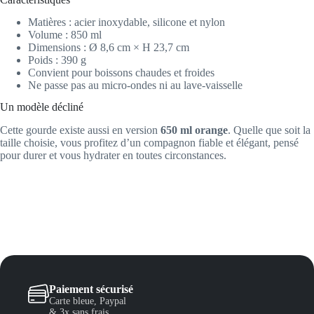
Matières : acier inoxydable, silicone et nylon
Volume : 850 ml
Dimensions : Ø 8,6 cm × H 23,7 cm
Poids : 390 g
Convient pour boissons chaudes et froides
Ne passe pas au micro-ondes ni au lave-vaisselle
Un modèle décliné
Cette gourde existe aussi en version
650 ml orange
. Quelle que soit la
taille choisie, vous profitez d’un compagnon fiable et élégant, pensé
pour durer et vous hydrater en toutes circonstances.
Paiement sécurisé
Carte bleue, Paypal
& 3x sans frais