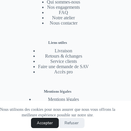
Qui sommes-nous
Nos engagements
FAQ
Notre atelier
Nous contacter
Liens utiles
Livraison
Retours & échanges
Service clients
Faire une demande de SAV
Accès pro
Mentions légales
Mentions légales
Conditions générales de vente
Nous utilisons des cookies pour nous assurer que nous vous offrons la
Politique de confidentialité
Politique de cookies
meilleure expérience possible sur notre site.
Protection des données (RGPD)
Accepter
Refuser
Copyright © 2026 - badawin, une marque de Gisèle &