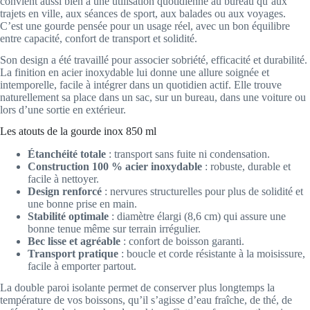
convient aussi bien à une utilisation quotidienne au bureau qu’aux
trajets en ville, aux séances de sport, aux balades ou aux voyages.
C’est une gourde pensée pour un usage réel, avec un bon équilibre
entre capacité, confort de transport et solidité.
Son design a été travaillé pour associer sobriété, efficacité et durabilité.
La finition en acier inoxydable lui donne une allure soignée et
intemporelle, facile à intégrer dans un quotidien actif. Elle trouve
naturellement sa place dans un sac, sur un bureau, dans une voiture ou
lors d’une sortie en extérieur.
Les atouts de la gourde inox 850 ml
Étanchéité totale
: transport sans fuite ni condensation.
Construction 100 % acier inoxydable
: robuste, durable et
facile à nettoyer.
Design renforcé
: nervures structurelles pour plus de solidité et
une bonne prise en main.
Stabilité optimale
: diamètre élargi (8,6 cm) qui assure une
bonne tenue même sur terrain irrégulier.
Bec lisse et agréable
: confort de boisson garanti.
Transport pratique
: boucle et corde résistante à la moisissure,
facile à emporter partout.
La double paroi isolante permet de conserver plus longtemps la
température de vos boissons, qu’il s’agisse d’eau fraîche, de thé, de