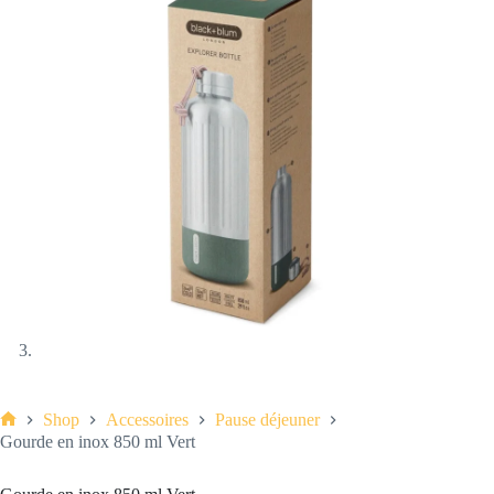
Shop
Accessoires
Pause déjeuner
Accueil
Gourde en inox 850 ml Vert