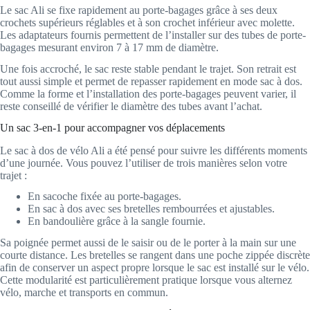
Le sac Ali se fixe rapidement au porte-bagages grâce à ses deux
crochets supérieurs réglables et à son crochet inférieur avec molette.
Les adaptateurs fournis permettent de l’installer sur des tubes de porte-
bagages mesurant environ 7 à 17 mm de diamètre.
Une fois accroché, le sac reste stable pendant le trajet. Son retrait est
tout aussi simple et permet de repasser rapidement en mode sac à dos.
Comme la forme et l’installation des porte-bagages peuvent varier, il
reste conseillé de vérifier le diamètre des tubes avant l’achat.
Un sac 3-en-1 pour accompagner vos déplacements
Le sac à dos de vélo Ali a été pensé pour suivre les différents moments
d’une journée. Vous pouvez l’utiliser de trois manières selon votre
trajet :
En sacoche fixée au porte-bagages.
En sac à dos avec ses bretelles rembourrées et ajustables.
En bandoulière grâce à la sangle fournie.
Sa poignée permet aussi de le saisir ou de le porter à la main sur une
courte distance. Les bretelles se rangent dans une poche zippée discrète
afin de conserver un aspect propre lorsque le sac est installé sur le vélo.
Cette modularité est particulièrement pratique lorsque vous alternez
vélo, marche et transports en commun.