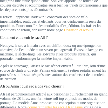
intégrer à une tenue quotidienne. Son vert apporte une touche de
couleur discrète et accompagne aussi bien les trajets professionnels que
les déplacements plus décontractés.
Il reflète l’approche Badawin : concevoir des sacs de vélo
imperméables, pratiques et élégants pour les déplacements réels du
quotidien. Pour connaître les modalités d’expédition, les frais et les
conditions de retour, consultez notre page
Livraison et retours
.
Comment entretenir le sac Ali ?
Nettoyez le sac à la main avec un chiffon doux ou une éponge non
abrasive, de l’eau tiède et un savon peu agressif. Évitez le lavage en
machine, le sèche-linge, les solvants et les produits abrasifs, qui
pourraient endommager la matière imperméable.
Après le nettoyage, laissez le sac sécher ouvert à l’air libre, loin d’une
source de chaleur directe. Pensez également à retirer régulièrement les
poussières ou les saletés présentes autour des crochets et de la molette
de fixation.
Ali ou Anna : quel sac à dos vélo choisir ?
Ali est particulièrement adapté aux personnes qui recherchent un grand
volume de 28 litres, une fermeture roll-top et plusieurs modes de
portage. Le modèle Anna propose une conception et une organisation
différentes. Notre
comparatif entre les sacs Ali et Anna
vous aide à