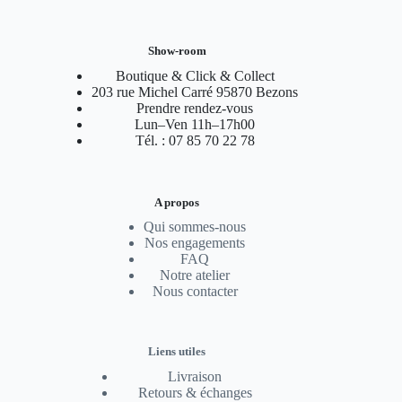
Show-room
Boutique & Click & Collect
203 rue Michel Carré 95870 Bezons
Prendre rendez-vous
Lun–Ven 11h–17h00
Tél. : 07 85 70 22 78
A propos
Qui sommes-nous
Nos engagements
FAQ
Notre atelier
Nous contacter
Liens utiles
Livraison
Retours & échanges