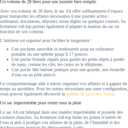
Un volume de 28 litres pour une journée bien remplie
Avec son volume de 28 litres, le sac Ali offre suffisamment d’espace
pour transporter les affaires nécessaires à une journée active :
ordinateur, documents, déjeuner, tenue légère ou quelques courses. Sa
fermeture roll-top permet également d’adapter la hauteur du sac en
fonction de son contenu.
L’intérieur est organisé pour faciliter le rangement :
Une pochette amovible et rembourrée pour un ordinateur
portable ou une tablette jusqu’à 17 pouces.
Une poche frontale zippée pour garder les petits objets à portée
de main, comme les clés, les cartes ou le téléphone.
Une poche filet latérale pratique pour une gourde, une bouteille
d’eau ou un petit antivol.
Ce compartimentage aide à mieux organiser vos affaires et à gagner du
temps au quotidien. Pour les sorties nécessitant une autre configuration,
vous pouvez également découvrir la
gamme de sacoches Aaron
.
Un sac imperméable pour rouler sous la pluie
Le sac Ali est fabriqué dans une matière imperméable et possède des
coutures étanches. Sa fermeture roll-top limite les points d’entrée de
l’eau et aide à protéger vos affaires de la pluie, de l’humidité et des
éclaboussures pendant les déplacements à vélo.