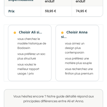
enduit
enduit
Prix
59,95 €
74,95 €
Choisir Ali si…
Choisir Anna
si…
vous cherchez le
modèle historique de
vous aimez un
Badawin
design plus
contemporain
vous préférez un sac
plus structuré
vous préférez une
matière plus souple
vous voulez le
meilleur rapport
vous recherchez une
usage / prix
finition plus premium
Vous hésitez encore ? Notre guide détaillé répond aux
principales différences entre Ali et Anna.