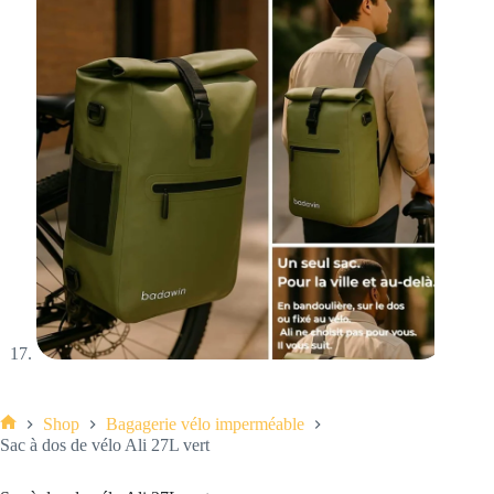
Shop
Bagagerie vélo imperméable
Accueil
Sac à dos de vélo Ali 27L vert