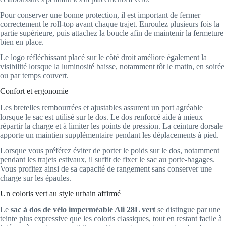
Pour conserver une bonne protection, il est important de fermer
correctement le roll-top avant chaque trajet. Enroulez plusieurs fois la
partie supérieure, puis attachez la boucle afin de maintenir la fermeture
bien en place.
Le logo réfléchissant placé sur le côté droit améliore également la
visibilité lorsque la luminosité baisse, notamment tôt le matin, en soirée
ou par temps couvert.
Confort et ergonomie
Les bretelles rembourrées et ajustables assurent un port agréable
lorsque le sac est utilisé sur le dos. Le dos renforcé aide à mieux
répartir la charge et à limiter les points de pression. La ceinture dorsale
apporte un maintien supplémentaire pendant les déplacements à pied.
Lorsque vous préférez éviter de porter le poids sur le dos, notamment
pendant les trajets estivaux, il suffit de fixer le sac au porte-bagages.
Vous profitez ainsi de sa capacité de rangement sans conserver une
charge sur les épaules.
Un coloris vert au style urbain affirmé
Le
sac à dos de vélo imperméable Ali 28L vert
se distingue par une
teinte plus expressive que les coloris classiques, tout en restant facile à