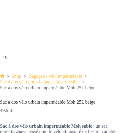
Shop
Bagagerie vélo imperméable
Accueil
Sac à dos vélo porte-bagages imperméable
Sac à dos vélo urbain imperméable Moh 25L beige
Sac à dos vélo urbain imperméable Moh 25L beige
49.95
€
Sac à dos vélo urbain imperméable Moh sable
; un sac
porte-bagages pensé pour le vélotaf, inspiré de l’esprit cartable