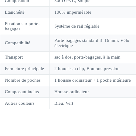
Composition
500D PVC, Souple
Etanchéité
100% imperméable
Fixation sur porte-
Système de rail réglable
bagages
Porte-bagages standard 8–16 mm, Vélo
Compatibilité
électrique
Transport
sac à dos, porte-bagages, à la main
Fermeture principale
2 boucles à clip, Boutons-pression
Nombre de poches
1 housse ordinateur + 1 poche intérieure
Composant inclus
Housse ordinateur
Autres couleurs
Bleu, Vert