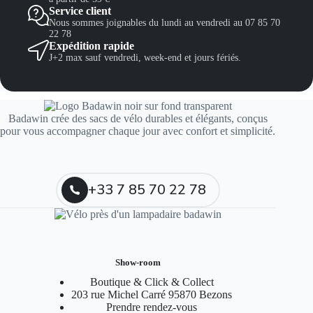
Service client
Nous sommes joignables du lundi au vendredi au 07 85 70
22 78
Expédition rapide
J+2 max sauf vendredi, week-end et jours fériés.
Badawin crée des sacs de vélo durables et élégants, conçus
pour vous accompagner chaque jour avec confort et simplicité.
+33 7 85 70 22 78
Show-room
Boutique & Click & Collect
203 rue Michel Carré 95870 Bezons
Prendre rendez-vous