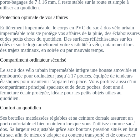
porte-bagages de 7 à 16 mm, il reste stable sur la route et simple à
utiliser au quotidien.
Protection optimale de vos affaires
Entièrement imperméable, le corps en PVC du sac à dos vélo urbain
imperméable robuste protège vos affaires de la pluie, des éclaboussures
et des petits chocs du quotidien. Des surfaces réfléchissantes sur les
côtés et sur le logo améliorent votre visibilité à vélo, notamment lors
des trajets matinaux, en soirée ou par mauvais temps.
Compartiment ordinateur sécurisé
Le sac à dos vélo urbain imperméable intègre une housse amovible et
rembourrée pour ordinateur jusqu’à 17 pouces, équipée de tendeurs
élastiques pour maintenir l’appareil en place. Vous profitez aussi d’un
compartiment principal spacieux et de deux poches, dont une à
fermeture éclair protégée, idéale pour les petits objets utiles au
quotidien.
Confort au quotidien
Ses bretelles matelassées réglables et sa ceinture dorsale assurent un
port confortable et bien maintenu lorsque vous l’utilisez comme sac à
dos. Sa largeur est ajustable grâce aux boutons-pression situés en haut
du sac, afin de mieux s’adapter au contenu transporté et de conserver