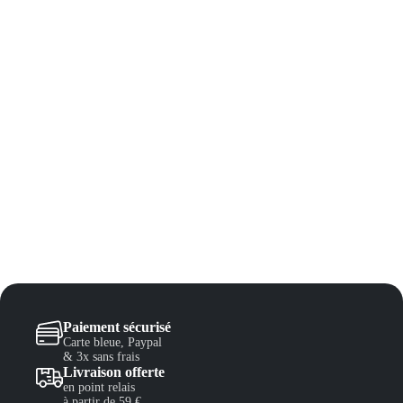
Paiement sécurisé
Carte bleue, Paypal
& 3x sans frais
Livraison offerte
en point relais
à partir de 59 €