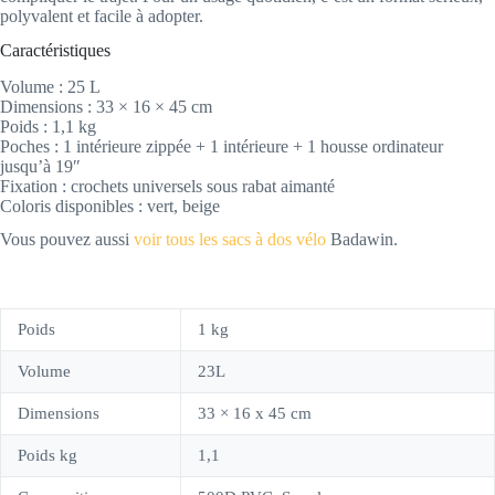
polyvalent et facile à adopter.
Caractéristiques
Volume : 25 L
Dimensions : 33 × 16 × 45 cm
Poids : 1,1 kg
Poches : 1 intérieure zippée + 1 intérieure + 1 housse ordinateur
jusqu’à 19″
Fixation : crochets universels sous rabat aimanté
Coloris disponibles : vert, beige
Vous pouvez aussi
voir tous les sacs à dos vélo
Badawin.
Poids
1 kg
Volume
23L
Dimensions
33 × 16 x 45 cm
Poids kg
1,1