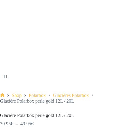
Shop
Polarbox
Glacières Polarbox
Accueil
Glacière Polarbox perle gold 12L / 20L
Glacière Polarbox perle gold 12L / 20L
Plage
39.95
€
–
49.95
€
de