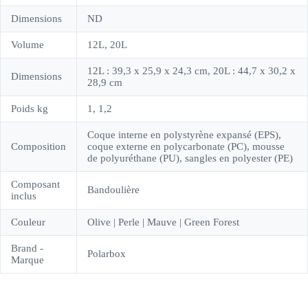
Dimensions
ND
Volume
12L, 20L
12L : 39,3 x 25,9 x 24,3 cm, 20L : 44,7 x 30,2 x
Dimensions
28,9 cm
Poids kg
1, 1,2
Coque interne en polystyrène expansé (EPS),
Composition
coque externe en polycarbonate (PC), mousse
de polyuréthane (PU), sangles en polyester (PE)
Composant
Bandoulière
inclus
Couleur
Olive | Perle | Mauve | Green Forest
Brand -
Polarbox
Marque