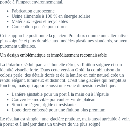
portée à l’impact environnemental.
Fabrication européenne
Usine alimentée à 100 % en énergie solaire
Matériaux légers et recyclables
Conception pensée pour durer
Cette approche positionne la glacière Polarbox comme une alternative
plus soignée et plus durable aux modèles plastiques standards, souvent
purement utilitaires.
Un design emblématique et immédiatement reconnaissable
La Polarbox séduit par sa silhouette rétro, sa finition soignée et son
identité visuelle forte. Dans cette version Gold, la combinaison du
coloris perle, des détails dorés et de la lanière en cuir naturel crée un
rendu élégant, lumineux et distinctif. C’est une glacière qui remplit sa
fonction, mais qui apporte aussi une vraie dimension esthétique.
Lanière ajustable pour un port à la main ou à l’épaule
Couvercle amovible pouvant servir de plateau
Structure légère, rigide et résistante
Logo doré embossé pour une finition plus premium
Le résultat est simple : une glacière pratique, mais aussi agréable à voir,
à porter et à intégrer dans un univers de vie plus soigné.