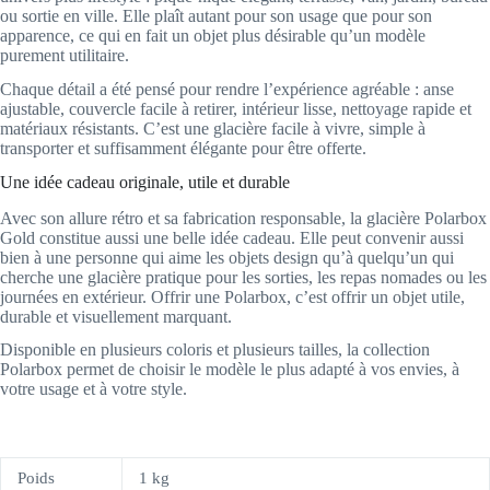
ou sortie en ville. Elle plaît autant pour son usage que pour son
apparence, ce qui en fait un objet plus désirable qu’un modèle
purement utilitaire.
Chaque détail a été pensé pour rendre l’expérience agréable : anse
ajustable, couvercle facile à retirer, intérieur lisse, nettoyage rapide et
matériaux résistants. C’est une glacière facile à vivre, simple à
transporter et suffisamment élégante pour être offerte.
Une idée cadeau originale, utile et durable
Avec son allure rétro et sa fabrication responsable, la glacière Polarbox
Gold constitue aussi une belle idée cadeau. Elle peut convenir aussi
bien à une personne qui aime les objets design qu’à quelqu’un qui
cherche une glacière pratique pour les sorties, les repas nomades ou les
journées en extérieur. Offrir une Polarbox, c’est offrir un objet utile,
durable et visuellement marquant.
Disponible en plusieurs coloris et plusieurs tailles, la collection
Polarbox permet de choisir le modèle le plus adapté à vos envies, à
votre usage et à votre style.
Poids
1 kg