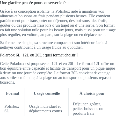
Une glacière pensée pour conserver le frais
Grâce à sa conception isolante, la Polarbox aide à maintenir vos
aliments et boissons au frais pendant plusieurs heures. Elle convient
parfaitement pour transporter un déjeuner, des boissons, des fruits, un
goûter ou des produits frais lors d’un trajet ou d’une sortie. Son format
en fait une solution utile pour les beaux jours, mais aussi pour un usage
plus régulier, en voiture, au parc, sur la plage ou en déplacement.
Sa fermeture simple, sa structure compacte et son intérieur facile à
nettoyer contribuent à un usage fluide au quotidien.
Polarbox 6L, 12L ou 20L : quel format choisir ?
Cette Polarbox est proposée en 12L et en 20L. Le format 12L offre un
bon équilibre entre capacité et facilité de transport pour un pique-nique
à deux ou une journée complète. Le format 20L convient davantage
aux sorties en famille, à la plage ou au transport de plusieurs repas et
boissons.
Format
Usage conseillé
À choisir pour
Déjeuner, goûter,
Polarbox
Usage individuel et
petites boissons ou
6L
déplacements courts
produits frais