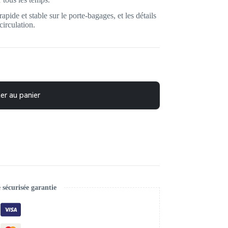
pide et stable sur le porte-bagages, et les détails
circulation.
er au panier
écurisée garantie