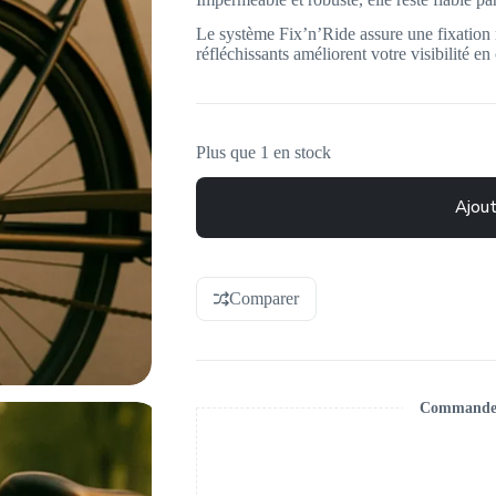
Le système Fix’n’Ride assure une fixation ra
réfléchissants améliorent votre visibilité en 
Plus que 1 en stock
Ajout
Comparer
Commande s