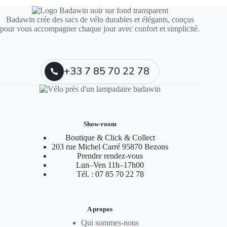
Badawin crée des sacs de vélo durables et élégants, conçus
pour vous accompagner chaque jour avec confort et simplicité.
+33 7 85 70 22 78
Show-room
Boutique & Click & Collect
203 rue Michel Carré 95870 Bezons
Prendre rendez-vous
Lun–Ven 11h–17h00
Tél. : 07 85 70 22 78
A propos
Qui sommes-nous